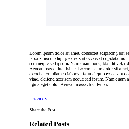
Lorem ipsum dolor sit amet, consectet adipiscing elit,
laboris nisi ut aliquip ex ea sint occaecat cupidatat no
sem neque sed ipsum. Nam quam nunc, blandit vel, ridic
Aenean massa. luculvinar. Lorem ipsum dolor sit amet, 
exercitation ullamco laboris nisi ut aliquip ex ea sint 
vitae, eleifend acer sem neque sed ipsum. Nam quam nun
ligula eget dolor. Aenean massa. luculvinar.
PREVIOUS
Share the Post:
Related Posts