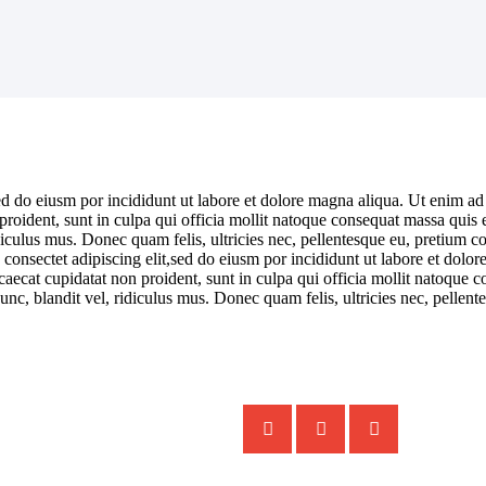
sed do eiusm por incididunt ut labore et dolore magna aliqua. Ut enim a
n proident, sunt in culpa qui officia mollit natoque consequat massa quis 
ulus mus. Donec quam felis, ultricies nec, pellentesque eu, pretium co
consectet adipiscing elit,sed do eiusm por incididunt ut labore et dol
occaecat cupidatat non proident, sunt in culpa qui officia mollit natoque
c, blandit vel, ridiculus mus. Donec quam felis, ultricies nec, pellen