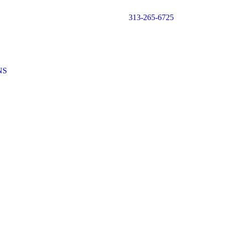
313-265-6725
NS