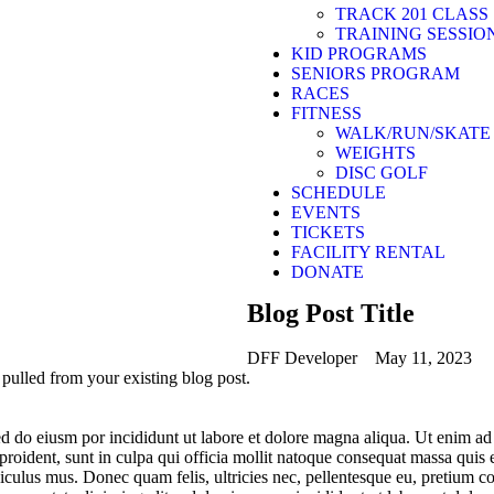
TRACK 201 CLASS
TRAINING SESSIO
KID PROGRAMS
SENIORS PROGRAM
RACES
FITNESS
WALK/RUN/SKATE
WEIGHTS
DISC GOLF
SCHEDULE
EVENTS
TICKETS
FACILITY RENTAL
DONATE
Blog Post Title
DFF Developer
May 11, 2023
y pulled from your existing blog post.
sed do eiusm por incididunt ut labore et dolore magna aliqua. Ut enim a
n proident, sunt in culpa qui officia mollit natoque consequat massa quis 
ulus mus. Donec quam felis, ultricies nec, pellentesque eu, pretium co