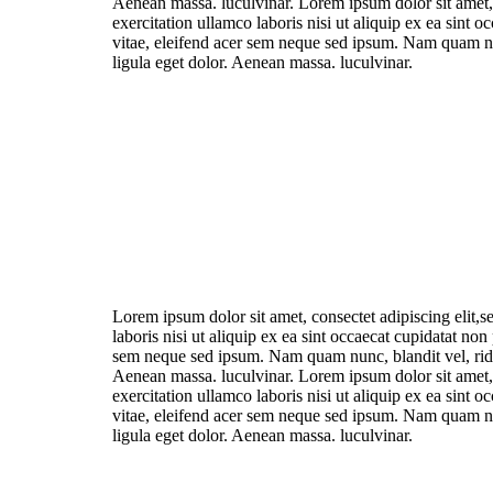
Aenean massa. luculvinar. Lorem ipsum dolor sit amet, 
exercitation ullamco laboris nisi ut aliquip ex ea sint 
vitae, eleifend acer sem neque sed ipsum. Nam quam nun
ligula eget dolor. Aenean massa. luculvinar.
Lorem ipsum dolor sit amet, consectet adipiscing elit,
laboris nisi ut aliquip ex ea sint occaecat cupidatat no
sem neque sed ipsum. Nam quam nunc, blandit vel, ridic
Aenean massa. luculvinar. Lorem ipsum dolor sit amet, 
exercitation ullamco laboris nisi ut aliquip ex ea sint 
vitae, eleifend acer sem neque sed ipsum. Nam quam nun
ligula eget dolor. Aenean massa. luculvinar.