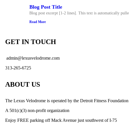
Blog Post Title
Blog post excerpt [1-2 lines]. This text is automatically pull
Read More
GET IN TOUCH
admin@lexusvelodrome.com
313-265-6725
ABOUT US
The Lexus Velodrome is operated by the Detroit Fitness Foundation
A 501(c)(3) non-profit organization
Enjoy FREE parking off Mack Avenue just southwest of I-75