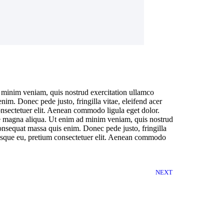
d minim veniam, quis nostrud exercitation ullamco
enim. Donec pede justo, fringilla vitae, eleifend acer
nsectetuer elit. Aenean commodo ligula eget dolor.
ore magna aliqua. Ut enim ad minim veniam, quis nostrud
 consequat massa quis enim. Donec pede justo, fringilla
tesque eu, pretium consectetuer elit. Aenean commodo
NEXT