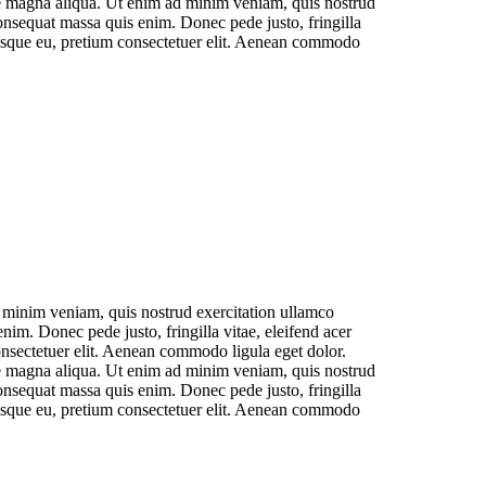
ore magna aliqua. Ut enim ad minim veniam, quis nostrud
 consequat massa quis enim. Donec pede justo, fringilla
tesque eu, pretium consectetuer elit. Aenean commodo
d minim veniam, quis nostrud exercitation ullamco
enim. Donec pede justo, fringilla vitae, eleifend acer
nsectetuer elit. Aenean commodo ligula eget dolor.
ore magna aliqua. Ut enim ad minim veniam, quis nostrud
 consequat massa quis enim. Donec pede justo, fringilla
tesque eu, pretium consectetuer elit. Aenean commodo