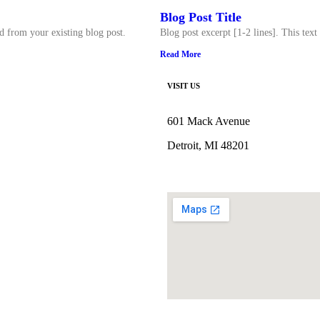
Blog Post Title
ed from your existing blog post.
Blog post excerpt [1-2 lines]. This text
Read More
VISIT US
601 Mack Avenue
Detroit, MI 48201