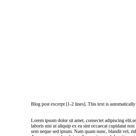
Blog post excerpt [1-2 lines]. This text is automaticall
Lorem ipsum dolor sit amet, consectet adipiscing elit,
laboris nisi ut aliquip ex ea sint occaecat cupidatat no
sem neque sed ipsum. Nam quam nunc, blandit vel, ridic