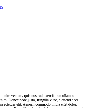
NS
d minim veniam, quis nostrud exercitation ullamco
enim. Donec pede justo, fringilla vitae, eleifend acer
nsectetuer elit. Aenean commodo ligula eget dolor.